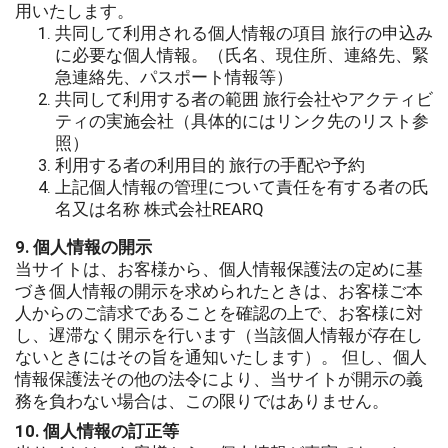
用いたします。
共同して利用される個人情報の項目 旅行の申込み
に必要な個人情報。（氏名、現住所、連絡先、緊
急連絡先、パスポート情報等）
共同して利用する者の範囲 旅行会社やアクティビ
ティの実施会社（具体的にはリンク先のリスト参
照）
利用する者の利用目的 旅行の手配や予約
上記個人情報の管理について責任を有する者の氏
名又は名称 株式会社REARQ
9. 個人情報の開示
当サイトは、お客様から、個人情報保護法の定めに基
づき個人情報の開示を求められたときは、お客様ご本
人からのご請求であることを確認の上で、お客様に対
し、遅滞なく開示を行います（当該個人情報が存在し
ないときにはその旨を通知いたします）。 但し、個人
情報保護法その他の法令により、当サイトが開示の義
務を負わない場合は、この限りではありません。
10. 個人情報の訂正等