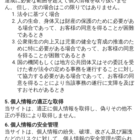
達成に必要な範囲を超えて個人情報を取り扱いませ
ん。 但し、次の場合はこの限りではありません。
法令に基づく場合
人の生命、身体又は財産の保護のために必要があ
る場合であって、お客様の同意を得ることが困難
であるとき
公衆衛生の向上又は児童の健全な育成の推進のた
めに特に必要がある場合であって、お客様の同意
を得ることが困難であるとき
国の機関もしくは地方公共団体又はその委託を受
けた者が法令の定める事務を遂行することに対し
て協力する必要がある場合であって、お客様の同
意を得ることにより当該事務の遂行に支障を及ぼ
すおそれがあるとき
5. 個人情報の適正な取得
当サイトは、適正に個人情報を取得し、偽りその他不
正の手段により取得しません。
6. 個人情報の安全管理
当サイトは、個人情報の紛失、破壊、改ざん及び漏洩
などのリスクに対して、個人情報の安全管理が図られ