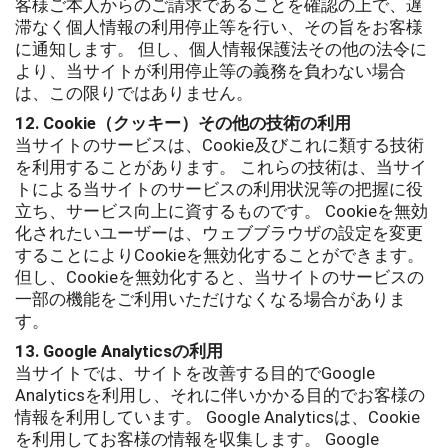
客様ご本人からのご請求であることを確認の上で、遅
滞なく個人情報の利用停止等を行い、その旨をお客様
に通知します。 但し、個人情報保護法その他の法令に
より、当サイトが利用停止等の義務を負わない場合
は、この限りではありません。
12. Cookie（クッキー）その他の技術の利用
当サイトのサービスは、Cookie及びこれに類する技術
を利用することがあります。 これらの技術は、当サイ
トによる当サイトのサービスの利用状況等の把握に役
立ち、サービス向上に資するものです。 Cookieを無効
化されたいユーザーは、ウェブブラウザの設定を変更
することによりCookieを無効化することができます。
但し、Cookieを無効化すると、当サイトのサービスの
一部の機能をご利用いただけなくなる場合がありま
す。
13. Google Analyticsの利用
当サイトでは、サイトを改善する目的でGoogle
Analyticsを利用し、それに伴いかかる目的でお客様の
情報を利用しています。 Google Analyticsは、Cookie
を利用してお客様の情報を収集します。 Google