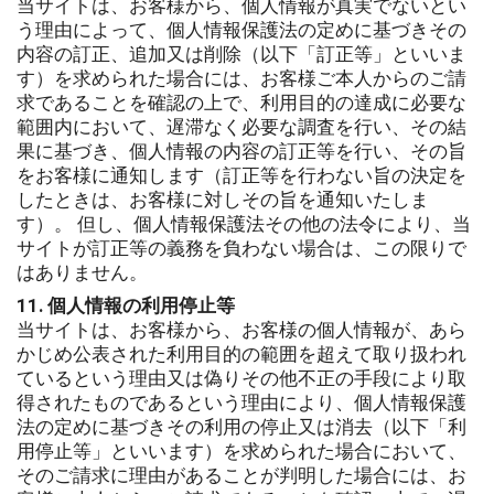
当サイトは、お客様から、個人情報が真実でないとい
う理由によって、個人情報保護法の定めに基づきその
内容の訂正、追加又は削除（以下「訂正等」といいま
す）を求められた場合には、お客様ご本人からのご請
求であることを確認の上で、利用目的の達成に必要な
範囲内において、遅滞なく必要な調査を行い、その結
果に基づき、個人情報の内容の訂正等を行い、その旨
をお客様に通知します（訂正等を行わない旨の決定を
したときは、お客様に対しその旨を通知いたしま
す）。 但し、個人情報保護法その他の法令により、当
サイトが訂正等の義務を負わない場合は、この限りで
はありません。
11. 個人情報の利用停止等
当サイトは、お客様から、お客様の個人情報が、あら
かじめ公表された利用目的の範囲を超えて取り扱われ
ているという理由又は偽りその他不正の手段により取
得されたものであるという理由により、個人情報保護
法の定めに基づきその利用の停止又は消去（以下「利
用停止等」といいます）を求められた場合において、
そのご請求に理由があることが判明した場合には、お